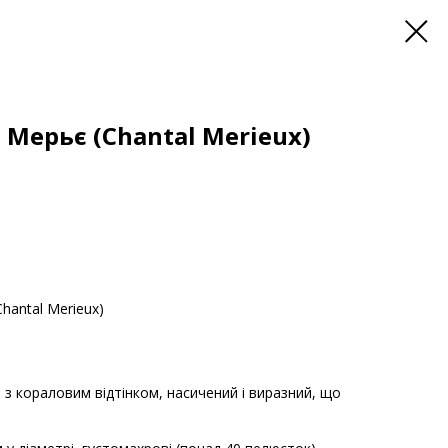
Мерьє (Chantal Merieux)
hantal Merieux)
й з кораловим відтінком, насичений і виразний, що