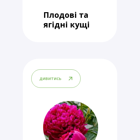
Плодові та
ягідні кущі
дивитись