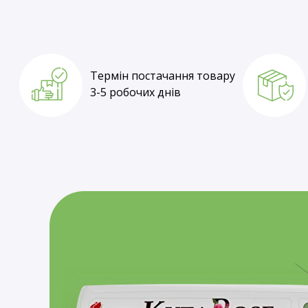
Термін постачання товару
1-3 робочі дні
Термін постачання товару
3-5 робочих днів