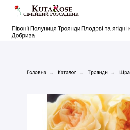
Півонії
Полуниця
Троянди
Плодові та ягідні 
Добрива
Головна
Каталог
Троянди
Шра
→
→
→