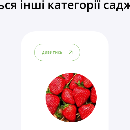
ься інші категорії сад
дивитись