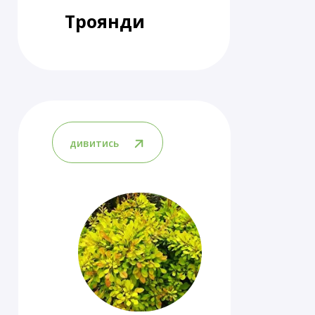
Троянди
дивитись