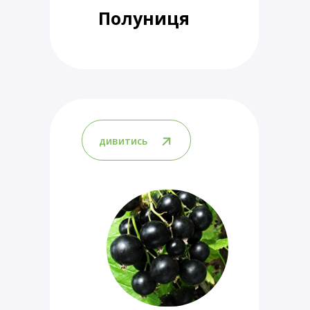
Полуниця
дивитись