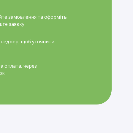
йте замовлення та оформіть
ште заявку
неджер, щоб уточнити
а оплата, через
ок