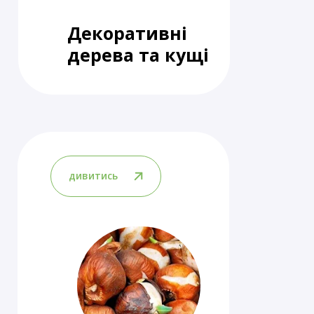
Декоративні
дерева та кущі
дивитись