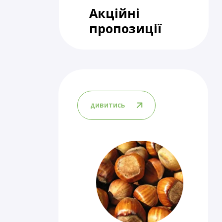
Акційні
пропозиції
дивитись