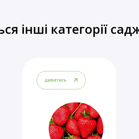
ься інші категорії сад
дивитись