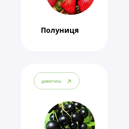
Полуниця
дивитись