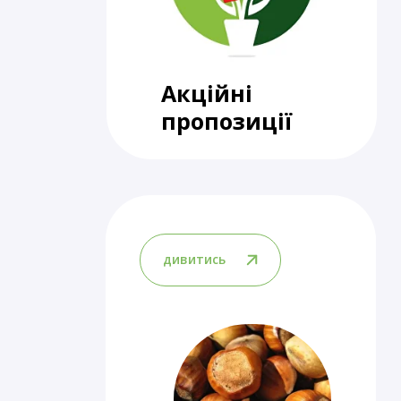
Акційні
пропозиції
дивитись