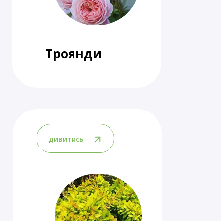
Троянди
дивитись