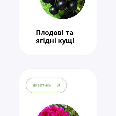
Плодові та
ягідні кущі
дивитись