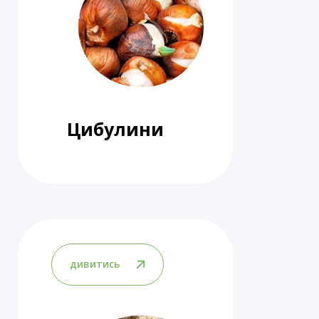
Цибулини
дивитись