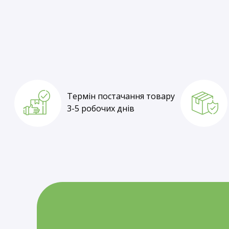
Термін постачання товару
1-3 робочі дні
Термін постачання товару
3-5 робочих днів