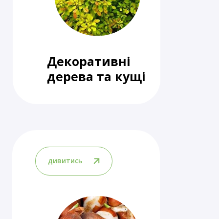
Декоративні
дерева та кущі
дивитись