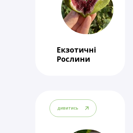
Екзотичні
Рослини
дивитись