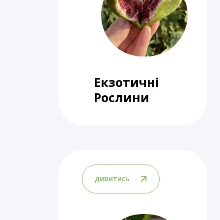
Екзотичні
Рослини
дивитись