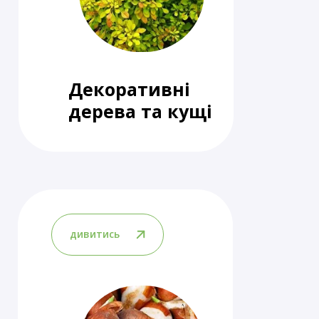
Декоративні
дерева та кущі
дивитись