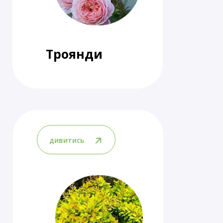
Троянди
дивитись