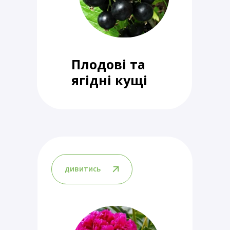
Плодові та
ягідні кущі
дивитись