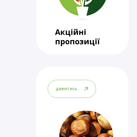
Акційні
пропозиції
дивитись