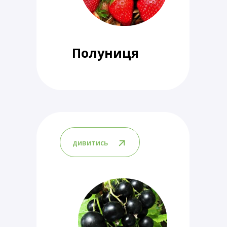
Полуниця
дивитись