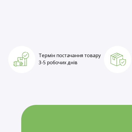
Термін постачання товару
1-3 робочі дні
Термін постачання товару
3-5 робочих днів