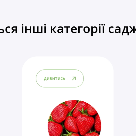
ься інші категорії сад
дивитись