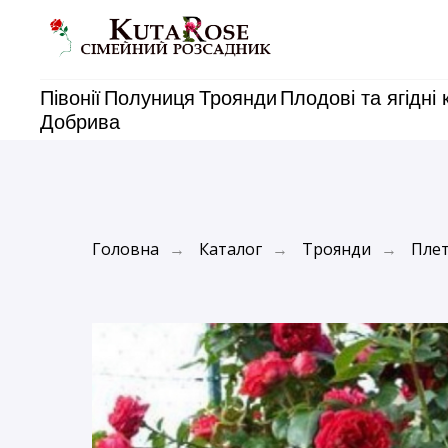
Півонії
Полуниця
Троянди
Плодові та ягідні 
Добрива
Головна
Каталог
Троянди
Плет
→
→
→