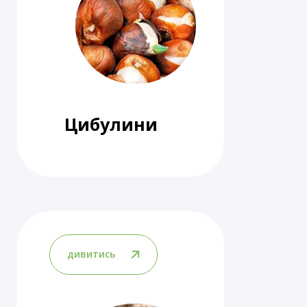
Цибулини
дивитись