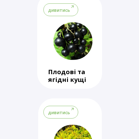
дивитись
Плодові та
ягідні кущі
дивитись