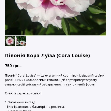
Півонія Кора Луїза (Cora Louise)
750
грн.
Півонія "Coral Louise" — це елегантний сорт півонії, відомий своїми
розкішними і кольоровими квітами. Цей сорт привертає увагу
завдяки своїй унікальній забарвленості та витонченій формі.
Опис та характеристики:
1. Загальний вигляд:
- Тип: Трав'яниста багаторічна рослина.