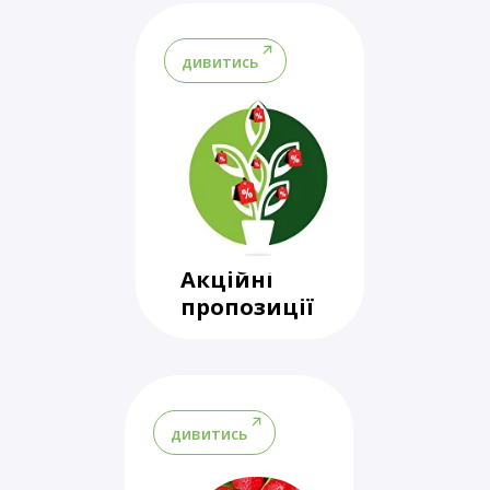
дивитись
Акційні
пропозиції
дивитись