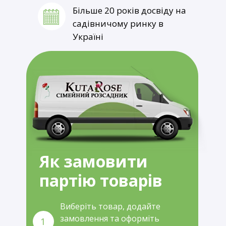
Більше 20 років досвіду на
садівничому ринку в
Україні
Як замовити
партію товарів
Виберіть товар, додайте
замовлення та оформіть
1