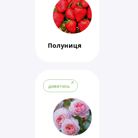
Полуниця
дивитись