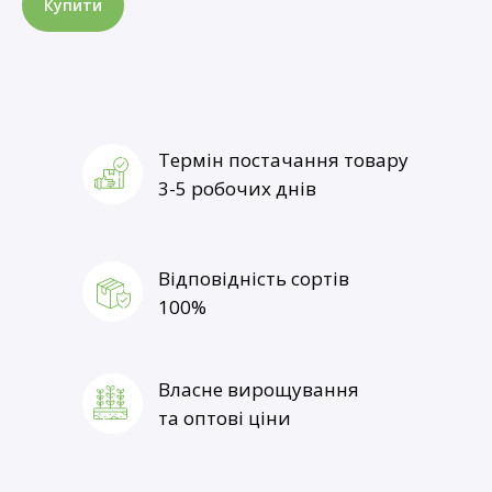
Купити
Термін постачання товару
3-5 робочих днів
Відповідність сортів
100%
Власне вирощування
Термін постачання товару
та оптові ціни
1-3 робочі дні