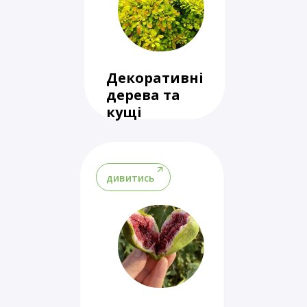
Декоративні
дерева та
кущі
дивитись