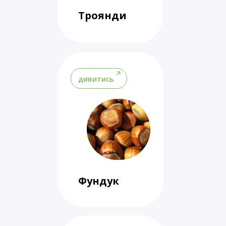
Троянди
дивитись
Фундук