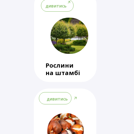
дивитись
Рослини
на штамбі
дивитись