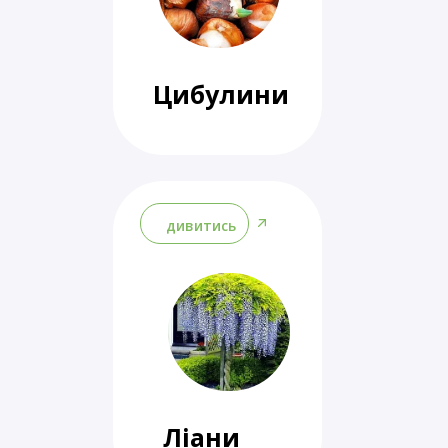
Цибулини
дивитись
Ліани