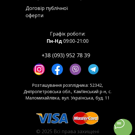
Договір публічної
оферти
Графік роботи:
Пн-Нд
09:00-21:00
+38 (093) 952 78 39
Розташування розплідника:
52342,
Дніпропетровська обл., Камʼянський р-н, с.
Маломихайлівка, вул. Українська, буд. 11
© 2025 Всі права захищені