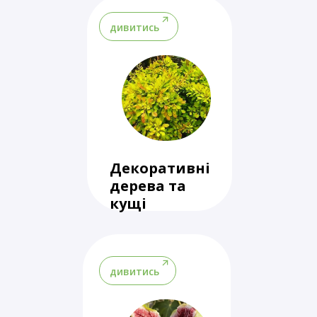
дивитись
Декоративні
дерева та
кущі
дивитись