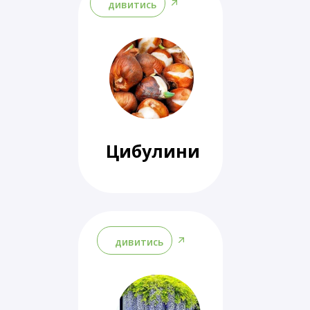
дивитись
Цибулини
дивитись