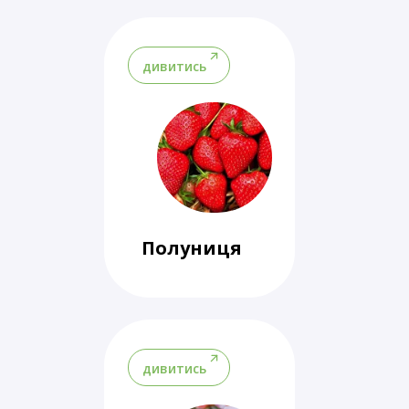
дивитись
Полуниця
дивитись