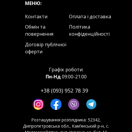
МЕНЮ:
Контакти
Оплата і доставка
Обмін та
Політика
повернення
конфіденційності
Договір публічної
оферти
Графік роботи:
Пн-Нд
09:00-21:00
+38 (093) 952 78 39
Розташування розплідника:
52342,
Дніпропетровська обл., Камʼянський р-н, с.