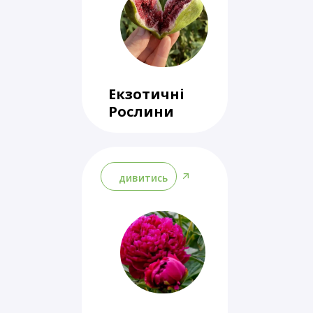
Екзотичні
Рослини
дивитись