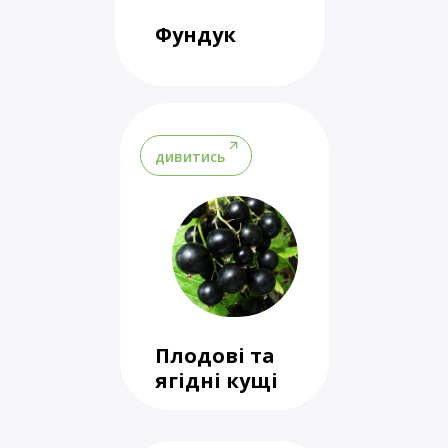
Фундук
дивитись
Плодові та
ягідні кущі