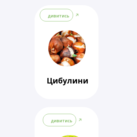
дивитись
Цибулини
дивитись