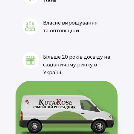
100%
Власне вирощування
Термін постачання товару
та оптові ціни
1-3 робочі дні
Більше 20 років досвіду на
садівничому ринку в
Україні