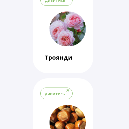
дивитись
Троянди
дивитись