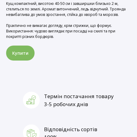
Кущ компактний, висотою 40-50 см і завширшки близько 2 м,
стелиться по землі. Аромат витончений, ледь відчутний. Троянда
невибаглива до умов зростання, стійка до хвороб та морозів.
Практично не вимагає догляду, крім стрижки, що формує.
Використання: чудово виглядає при посадці на схилі та при
покритті різних бордюрів.
Купити
Термін постачання товару
3-5 робочих днів
Відповідність сортів