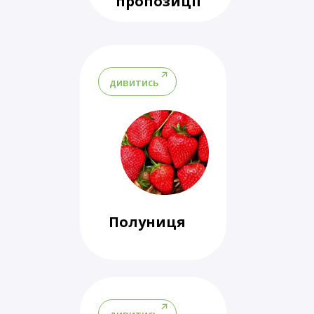
пропозиції
дивитись
Полуниця