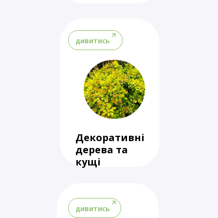
дивитись
Декоративні
дерева та
кущі
дивитись