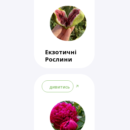
Екзотичні
Рослини
дивитись