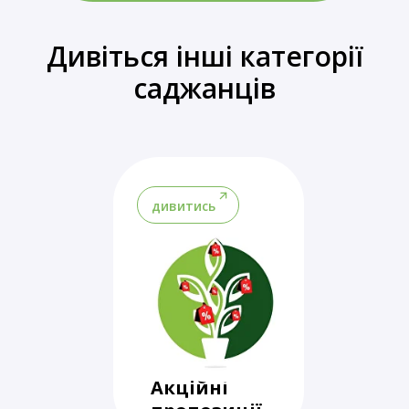
Дивіться інші категорії
саджанців
дивитись
Акційні