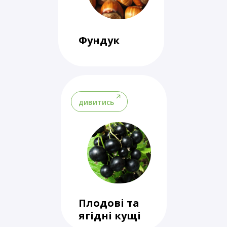
Фундук
дивитись
Плодові та
ягідні кущі