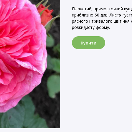
Гіллястий, прямостоячий кущ 
приблизно 60 див. Листя густ
рясного і тривалого цвітіння
розкидисту форму.
Купити