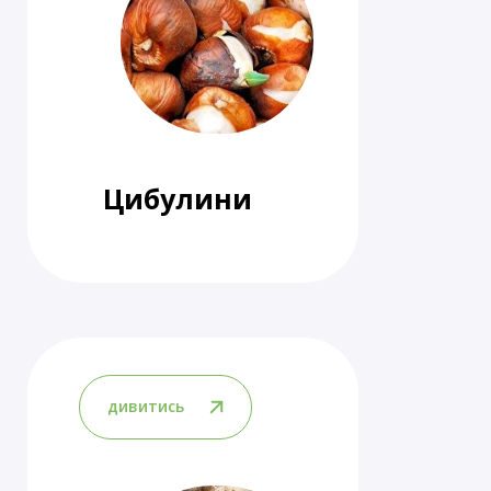
Цибулини
дивитись