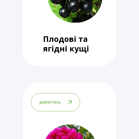
Плодові та
ягідні кущі
дивитись