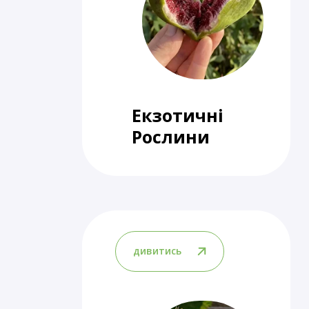
Екзотичні
Рослини
дивитись