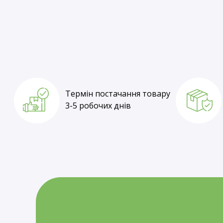
Термін постачання товару
1-3 робочі дні
Термін постачання товару
3-5 робочих днів