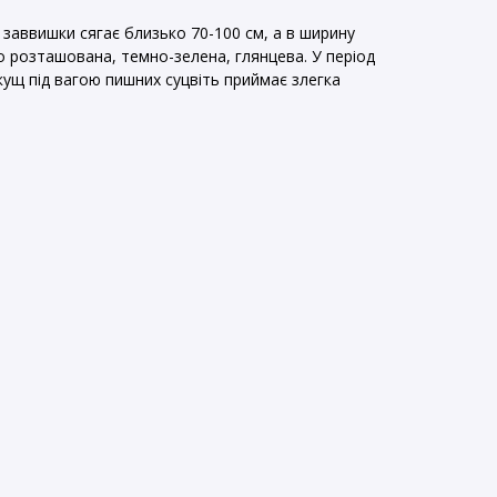
заввишки сягає близько 70-100 см, а в ширину
о розташована, темно-зелена, глянцева. У період
 кущ під вагою пишних суцвіть приймає злегка