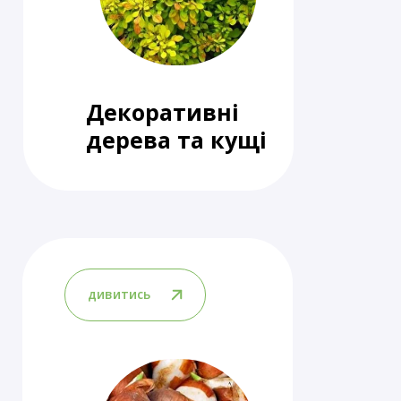
Декоративні
дерева та кущі
дивитись