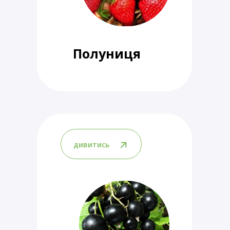
Полуниця
дивитись