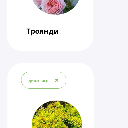
Троянди
дивитись