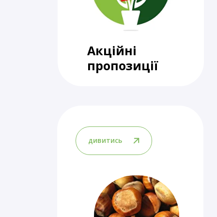
Акційні
пропозиції
дивитись