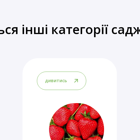
ься інші категорії сад
дивитись