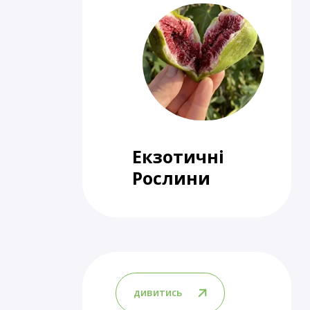
Екзотичні
Рослини
дивитись