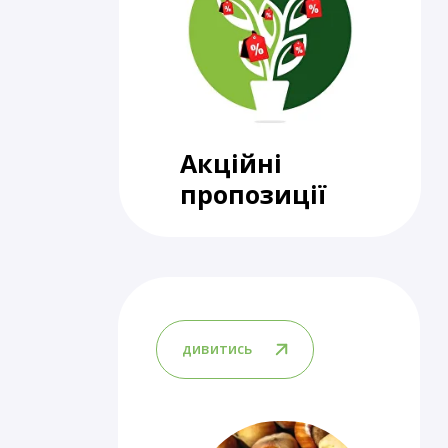
Акційні
пропозиції
дивитись