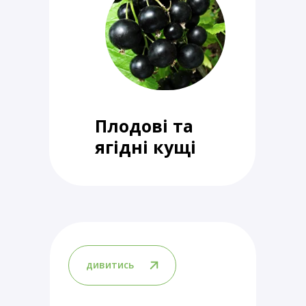
Плодові та
ягідні кущі
дивитись