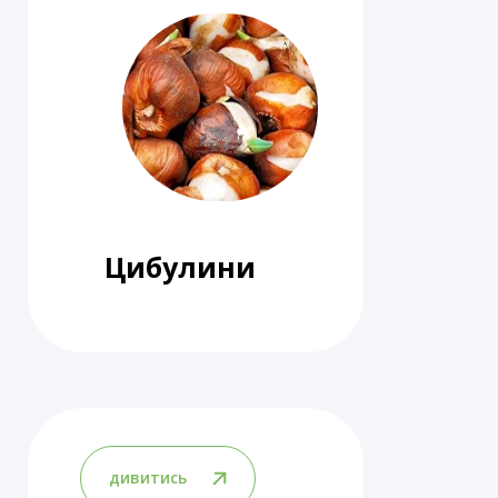
Цибулини
дивитись