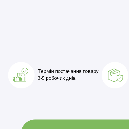
Термін постачання товару
1-3 робочі дні
Термін постачання товару
3-5 робочих днів