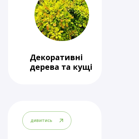
Декоративні
дерева та кущі
дивитись