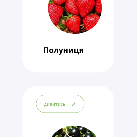
Полуниця
дивитись