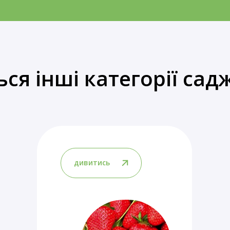
ься інші категорії сад
дивитись