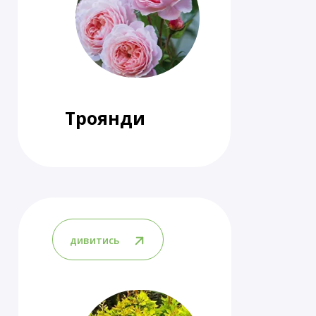
Троянди
дивитись