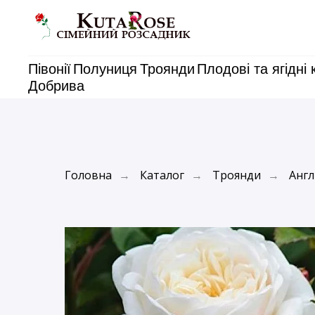
Півонії
Полуниця
Троянди
Плодові та ягідні 
Добрива
Головна
Каталог
Троянди
Англ
→
→
→