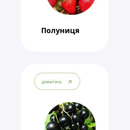
Полуниця
дивитись