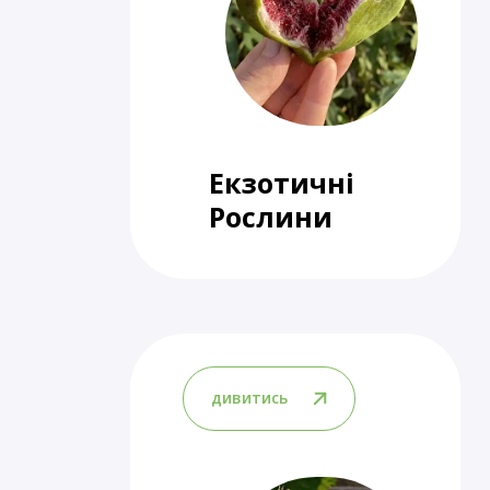
Екзотичні
Рослини
дивитись