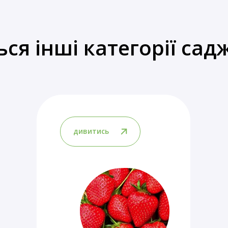
ься інші категорії сад
дивитись