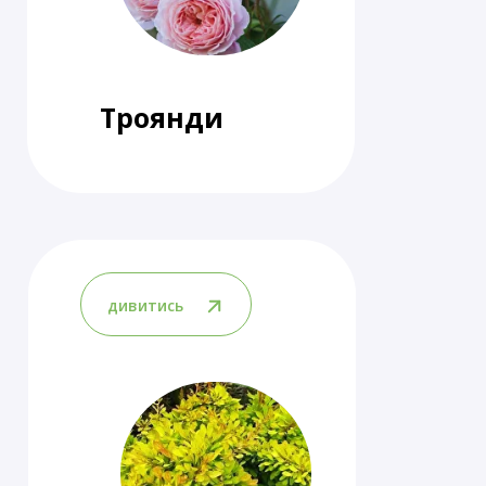
Троянди
дивитись