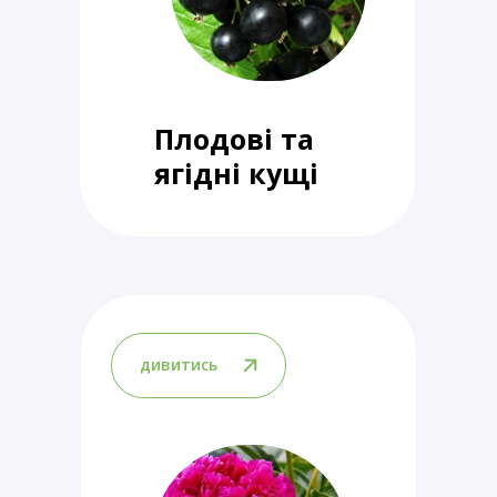
Плодові та
ягідні кущі
дивитись