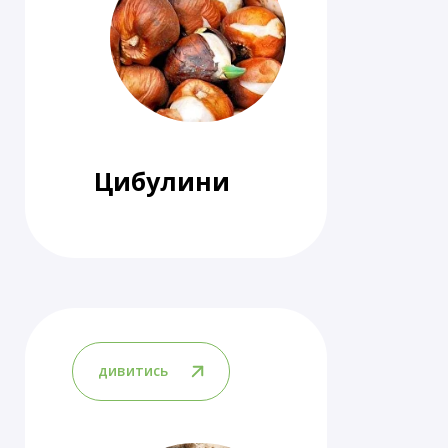
Цибулини
дивитись