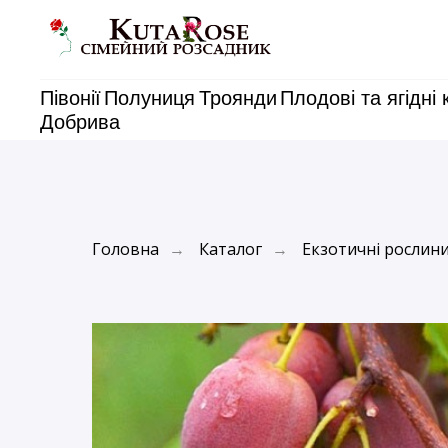
Півонії
Полуниця
Троянди
Плодові та ягідні 
Добрива
Головна
Каталог
Екзотичні рослин
→
→