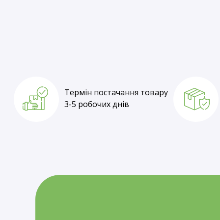
Термін постачання товару
1-3 робочі дні
Термін постачання товару
3-5 робочих днів