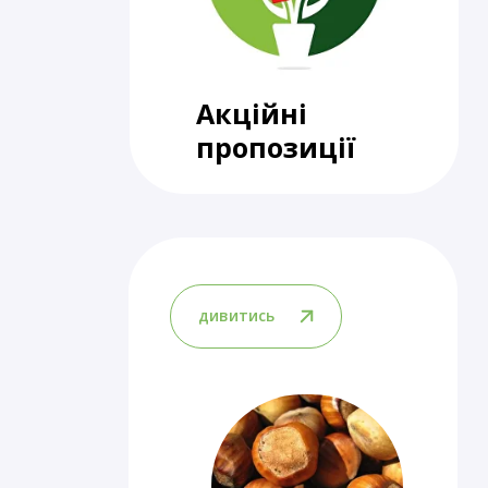
Акційні
пропозиції
дивитись