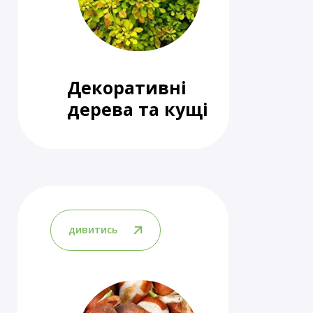
Декоративні
дерева та кущі
дивитись